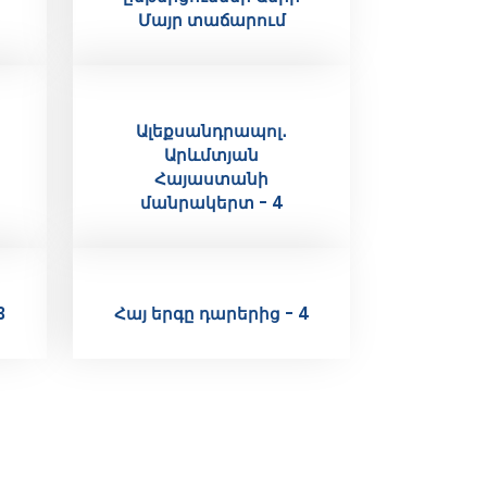
Մայր տաճարում
Ալեքսանդրապոլ․
Արևմտյան
Հայաստանի
մանրակերտ - 4
3
Հայ երգը դարերից - 4