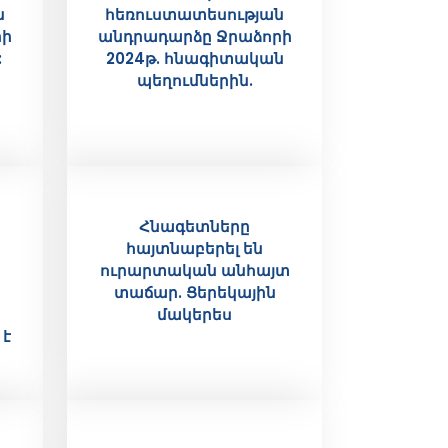
ն
հեռուստատեսության
րի
անդրադարձը Ջրաձորի
:
2024թ. հնագիտական
պեղումներին.
Հնագետները
հայտնաբերել են
ուրարտական անհայտ
տաճար. Ցերեկային
մակերես
 է