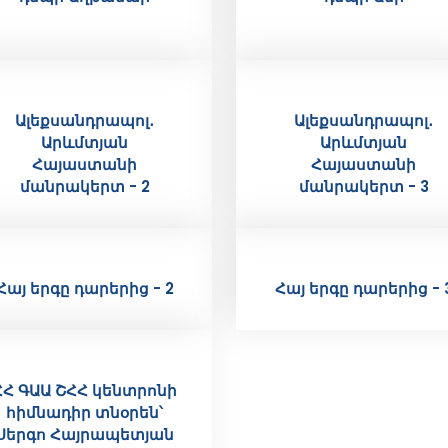
Ալեքսանդրապոլ․
Ալեքսանդրապոլ․
Արևմտյան
Արևմտյան
Հայաստանի
Հայաստանի
մանրակերտ - 2
մանրակերտ - 3
Հայ երգը դարերից - 2
Հայ երգը դարերից - 
ՀՀ ԳԱԱ ՇՀՀ կենտրոնի
հիմնադիր տնօրեն՝
Սերգո Հայրապետյան