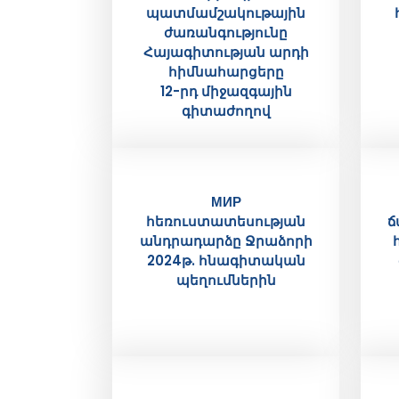
պատմամշակութային
ժառանգությունը
Հայագիտության արդի
հիմնահարցերը
12-րդ միջազգային
գիտաժողով
МИР
հեռուստատեսության
ճ
անդրադարձը Ջրաձորի
2024թ. հնագիտական
պեղումներին