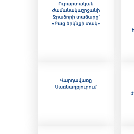
Ուրարտական
ժամանակաշրջանի
Ջրաձորի տաճարը՝
«Բաց երկնքի տակ»
Վարդավառը
Սառնաղբյուրում
ժ