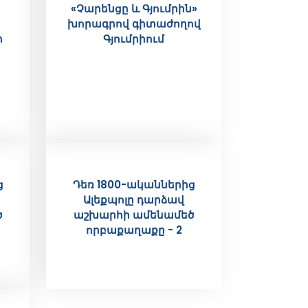
«Չարենցը և Գյումրին»
խորագրով գիտաժողով
ի
Գյումրիում
ց
Դեռ 1800-ականներից
Ալեքպոլը դարձավ
ծ
աշխարհի ամենամեծ
որբաքաղաքը - 2