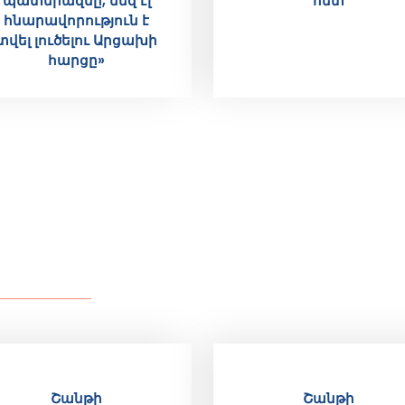
պատերազմը, մեզ էլ
հետ
հնարավորություն է
տվել լուծելու Արցախի
հարցը»
Շանթի
Շանթի