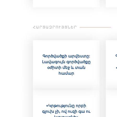
ՀԱՐՑԱԶՐՈՒՅՑՆԵՐ
Գործվածքի արվեստը:
Լավագույն գործվածքը
օժիտի մեջ և տան
համար
«Կրթությունը որբի
գլուխ չի, ով ուզի գա ու