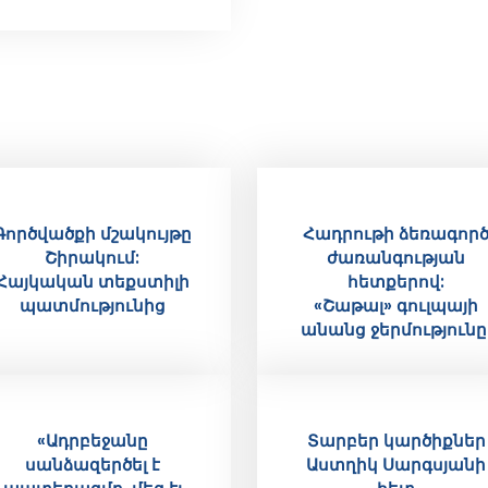
Գործվածքի մշակույթը
Հադրութի ձեռագոր
Շիրակում:
ժառանգության
Հայկական տեքստիլի
հետքերով:
պատմությունից
«Շաթալ» գուլպայի
անանց ջերմությունը
«Ադրբեջանը
Տարբեր կարծիքներ
սանձազերծել է
Աստղիկ Սարգսյանի