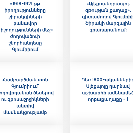
«1918-1921 թթ
«Ալեքսանդրապոլ,
իրողությունները
գթության քաղաք».
շիրակցիների
գիտաժողով Գյումրի
բանավոր
Շիրակի մարզային
հիշողությունների մեջ»
գրադարանում:
ժողովածուի
շնորհանդեսը
Գյումրիում
Համբարձման տոն
Դեռ 1800-ականների
Գյումրիում`
Ալեքպոլը դարձավ
ողովրդական ծեսերով
աշխարհի ամենամե
ու զբոսաշրջիկների
որբաքաղաքը - 1
ակտիվ
մասնակցությամբ